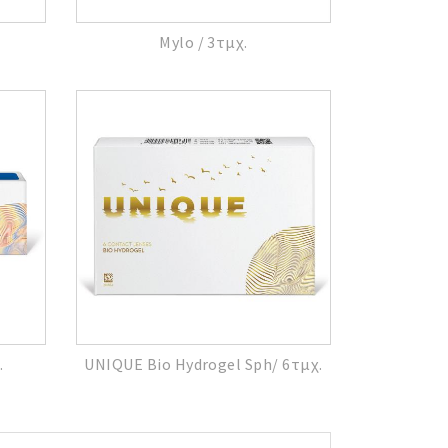
Mylo / 3τμχ.
.
UNIQUE Bio Hydrogel Sph/ 6τμχ.