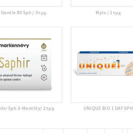
Gentle 80 Sph / 3τμχ.
Mylo / 1τμχ.
phir Sph 3-Monthly/ 2τμχ.
UNIQUE BIO 1 DAY SPH