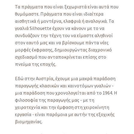
Τα πράγματα που είναι ξεχωριστά είναι αυτά που
θυμόμαστε. Πράγματα που είναι ιδιαίτερα
αισθητικά ή μοντέρνα, ελαφριά ή αναλογικά. Τα
γυαλιά Silhouette έχουν να κάνουν με το να
συνδυάζουν την τέχνη του να είμαστε αληθινοί
στον εαυτό μας και να βρίσκουμε πάντα νέες
μορφές έκφρασης, δημιουργώντας διαχρονικό
σχεδιασμό που ανταποκρίνεται επίσης στο
πνεύμα της εποχής.
Εδώ στην Αυστρία, έχουμε μια μακρά παράδοση
παραγωγής κλασικών και καινοτόμων γυαλιών -
μια παράδοση που χρονολογείται από το 1964. Η
φιλοσοφία της παραγωγής μας - με τη
χειροτεχνία και την έμφαση στη χειροκίνητη
εργασία - είναι παρόμοια με αυτήν της εξοχικής
βιομηχανίας.