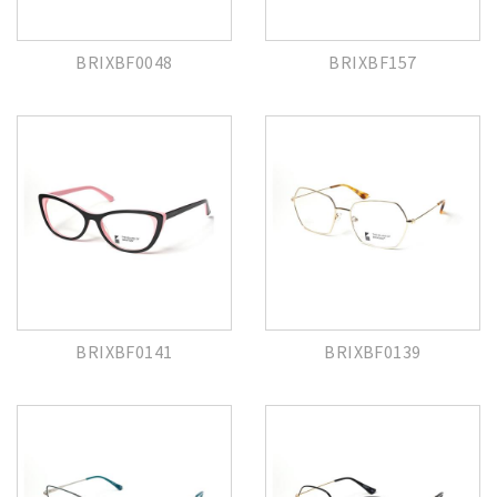
BRIXBF0048
BRIXBF157
BRIXBF0141
BRIXBF0139