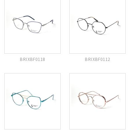
BRIXBF0118
BRIXBF0112