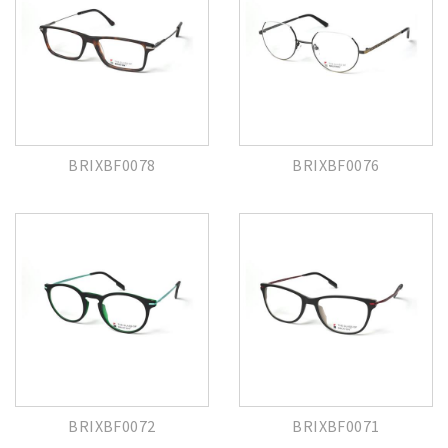
BRIXBF0078
BRIXBF0076
BRIXBF0072
BRIXBF0071