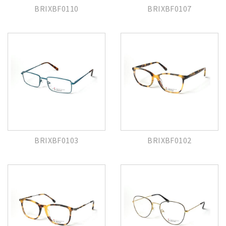
BRIXBF0110
BRIXBF0107
BRIXBF0103
BRIXBF0102