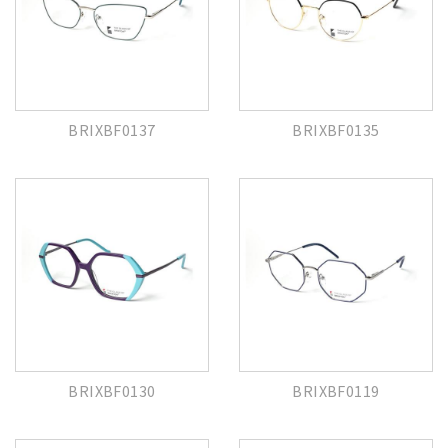
BRIXBF0137
BRIXBF0135
BRIXBF0130
BRIXBF0119