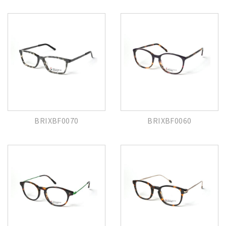
BRIXBF0070
BRIXBF0060