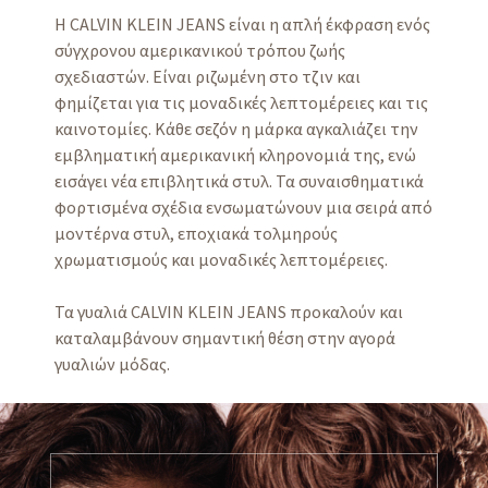
Η CALVIN KLEIN JEANS είναι η απλή έκφραση ενός
σύγχρονου αμερικανικού τρόπου ζωής
σχεδιαστών. Είναι ριζωμένη στο τζιν και
φημίζεται για τις μοναδικές λεπτομέρειες και τις
καινοτομίες. Κάθε σεζόν η μάρκα αγκαλιάζει την
εμβληματική αμερικανική κληρονομιά της, ενώ
εισάγει νέα επιβλητικά στυλ. Τα συναισθηματικά
φορτισμένα σχέδια ενσωματώνουν μια σειρά από
μοντέρνα στυλ, εποχιακά τολμηρούς
χρωματισμούς και μοναδικές λεπτομέρειες.
Τα γυαλιά CALVIN KLEIN JEANS προκαλούν και
καταλαμβάνουν σημαντική θέση στην αγορά
γυαλιών μόδας.