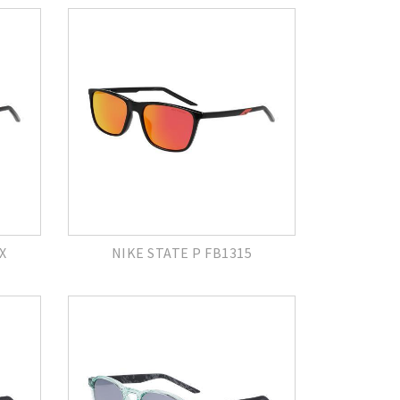
X
NIKE STATE P FB1315