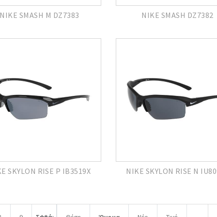
NIKE SMASH M DZ7383
NIKE SMASH DZ7382
KE SKYLON RISE P IB3519X
NIKE SKYLON RISE N IU8