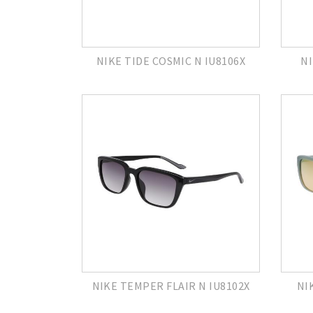
NIKE TIDE COSMIC N IU8106X
NI
NIKE TEMPER FLAIR N IU8102X
NI