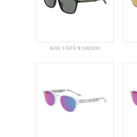
NIKE STATE N IU8103X