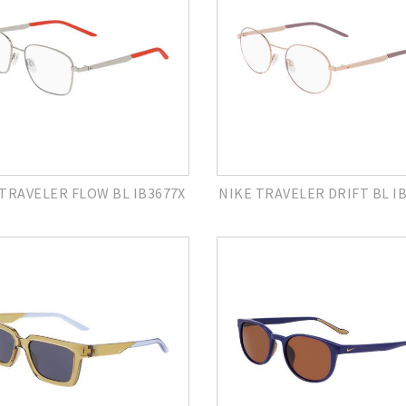
 TRAVELER FLOW BL IB3677X
NIKE TRAVELER DRIFT BL I