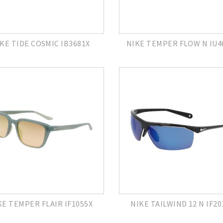
KE TIDE COSMIC IB3681X
NIKE TEMPER FLOW N IU4
KE TEMPER FLAIR IF1055X
NIKE TAILWIND 12 N IF20