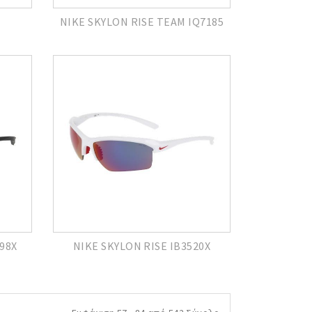
NIKE SKYLON RISE TEAM IQ7185
098X
NIKE SKYLON RISE IB3520X