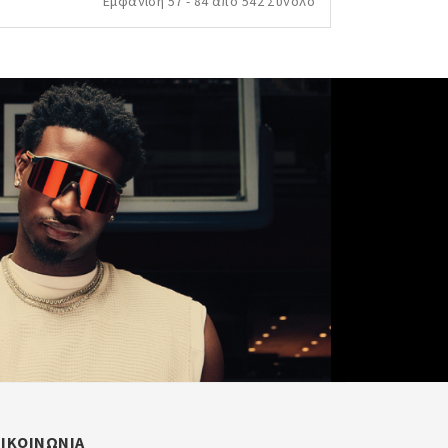
Εμφάνιση 57 - 84 από 542 Σύνολο
ΠΙΚΟΙΝΩΝΙΑ