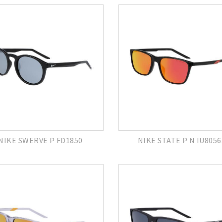
NIKE SWERVE P FD1850
NIKE STATE P N IU8056