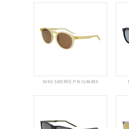
NIKE SWERVE P N IU4640X