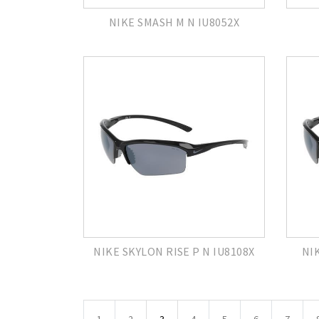
NIKE SMASH M N IU8052X
NIKE SKYLON RISE P N IU8108X
NI