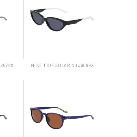
B3678X
NIKE TIDE SOLAR N IU8099X