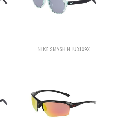
NIKE SMASH N IU8109X