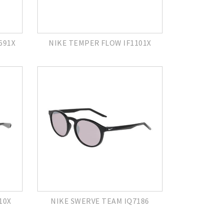
691X
NIKE TEMPER FLOW IF1101X
10X
NIKE SWERVE TEAM IQ7186