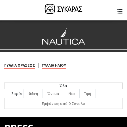
|
ΓΥΑΛΙΑ ΟΡΑΣΕΩΣ
ΓΥΑΛΙΑ ΗΛΙΟΥ
Όλα
Σειρά:
Θέση
Όνομα
Νέο
Τιμή
Εμφάνιση από 0 Σύνολο