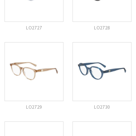
LO2727
LO2728
LO2729
LO2730