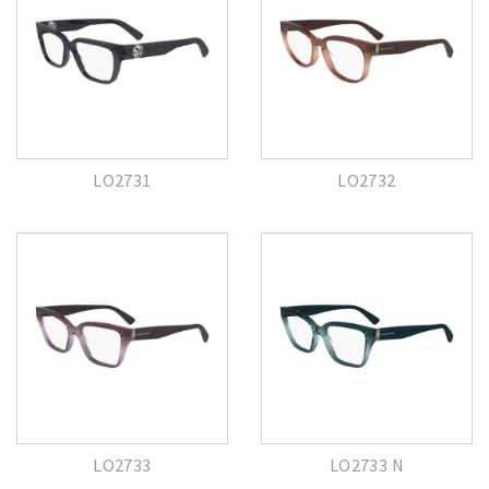
LO2731
LO2732
LO2733
LO2733 N