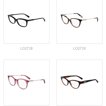
LO2718
LO2719