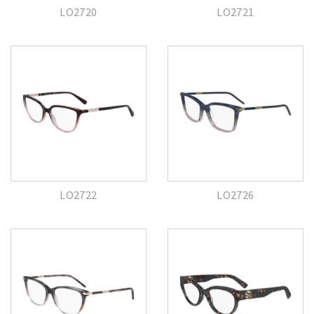
LO2720
LO2721
LO2722
LO2726