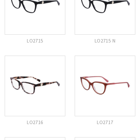
LO2715
LO2715 N
LO2716
LO2717