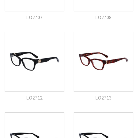
LO2707
LO2708
LO2712
LO2713