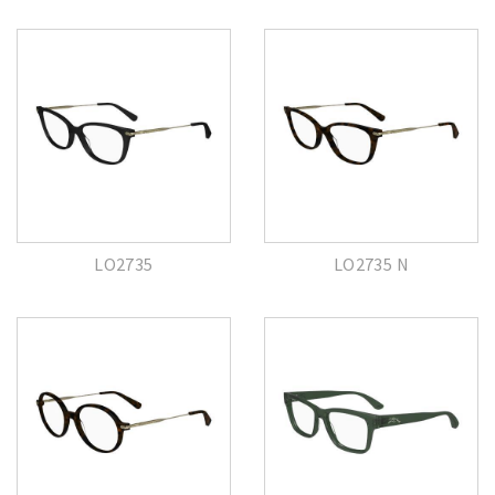
LO2735
LO2735 N