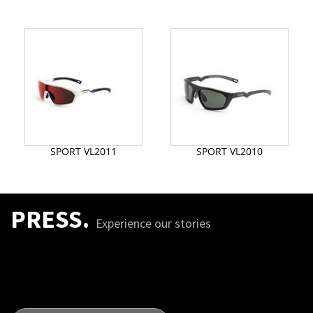
SPORT VL2011
SPORT VL2010
PRESS.
Experience our stories