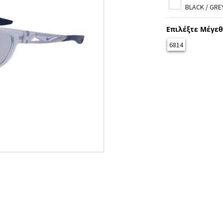
BLACK / GREY
Επιλέξτε Μέγεθ
6814