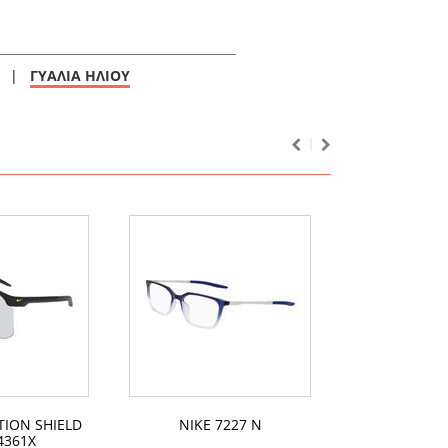
|
ΓΥΑΛΙΑ ΗΛΙΟΥ
TION SHIELD
NIKE 7227 N
NIKE 
4361X