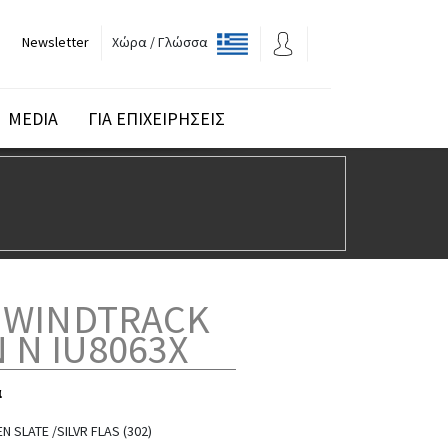
Newsletter
Χώρα / Γλώσσα
MEDIA
ΓΙΑ ΕΠΙΧΕΙΡΗΣΕΙΣ
 WINDTRACK
 N IU8063X
α
 SLATE /SILVR FLAS (302)