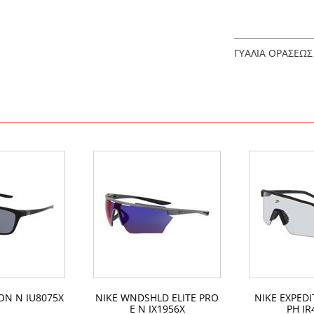
ΓΥΑΛΙΑ ΟΡΑΣΕΩΣ
CON N IU8075X
NIKE WNDSHLD ELITE PRO
NIKE EXPEDI
E N IX1956X
PH IR