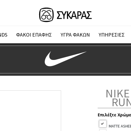
NDS
ΦΑΚΟΙ ΕΠΑΦΗΣ
ΥΓΡΑ ΦΑΚΩΝ
ΥΠΗΡΕΣΙΕΣ
NIKE
RUN
Επιλέξτε Χρώμ
MATTE ASHEEN