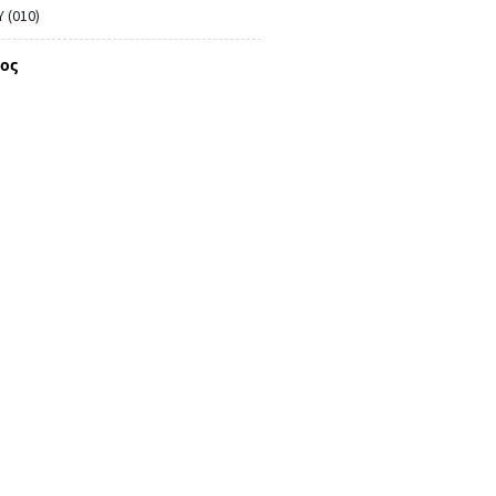
 (010)
ος