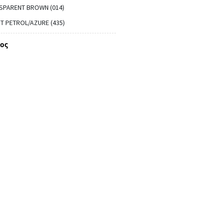
SPARENT BROWN (014)
 PETROL/AZURE (435)
ος