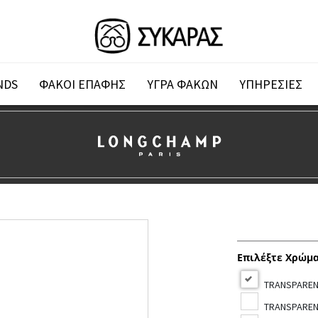
NDS
ΦΑΚΟΙ ΕΠΑΦΗΣ
ΥΓΡΑ ΦΑΚΩΝ
ΥΠΗΡΕΣΙΕΣ
Επιλέξτε Χρώμ
TRANSPAREN
TRANSPARENT