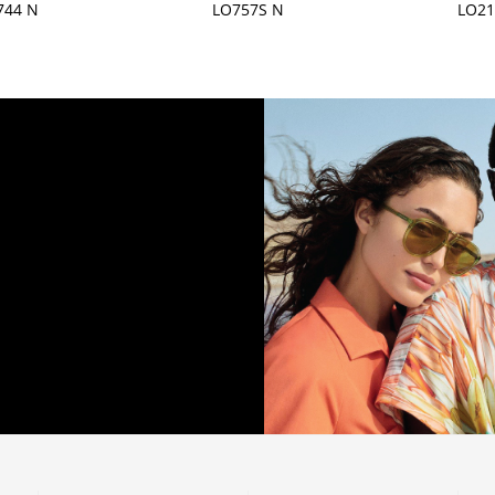
744 N
LO757S N
LO21