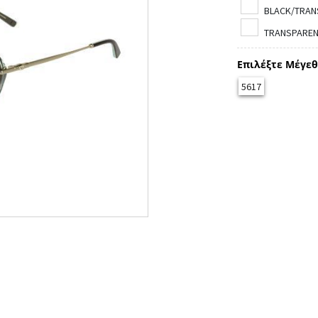
BLACK/TRAN
TRANSPARENT
Επιλέξτε Μέγεθ
5617