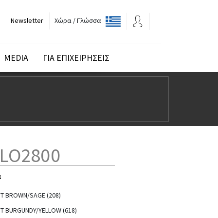
Newsletter
Χώρα / Γλώσσα
MEDIA
ΓΙΑ ΕΠΙΧΕΙΡΗΣΕΙΣ
LO2800
α
T BROWN/SAGE (208)
 BURGUNDY/YELLOW (618)