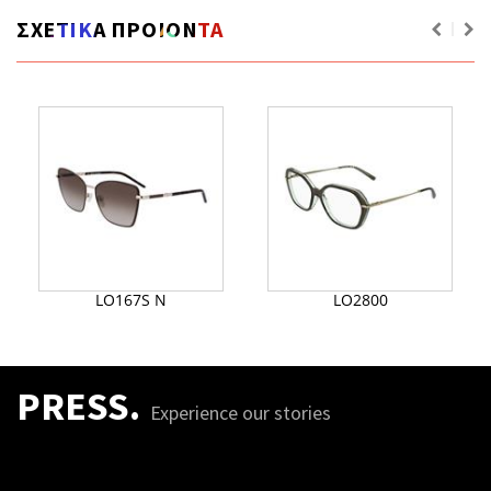
ΣΧΕΤΙΚΑ ΠΡΟΙΟΝΤΑ
LO167S N
LO2800
PRESS.
Experience our stories