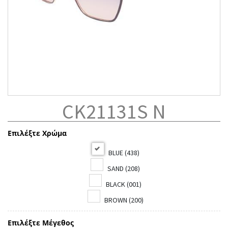
CK21131S N
Επιλέξτε Χρώμα
BLUE (438)
SAND (208)
BLACK (001)
BROWN (200)
Επιλέξτε Μέγεθος