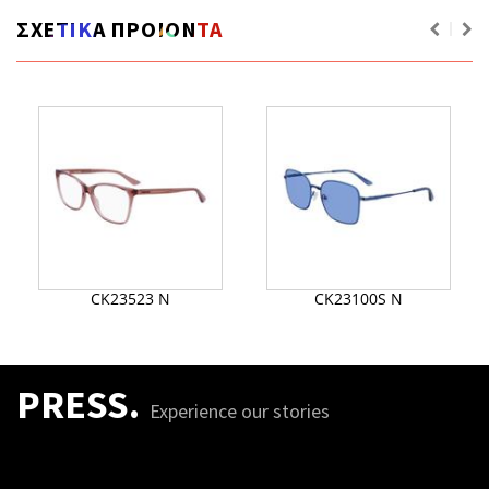
ΣΧΕΤΙΚΑ ΠΡΟΙΟΝΤΑ
CK23523 N
CK23100S N
PRESS.
Experience our stories