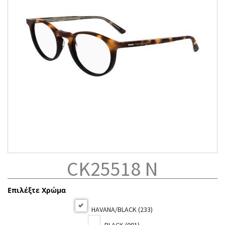
CK25518 N
Επιλέξτε Χρώμα
HAVANA/BLACK (233)