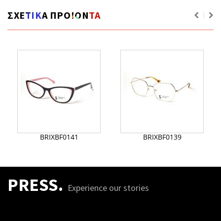
ΣΧΕΤΙΚΑ ΠΡΟΙΟΝΤΑ
BRIXBF0141
BRIXBF0139
PRESS.
Experience our stories