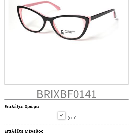
BRIXBF0141
Επιλέξτε Χρώμα
(C01)
Επιλέξτε Μέγεθος