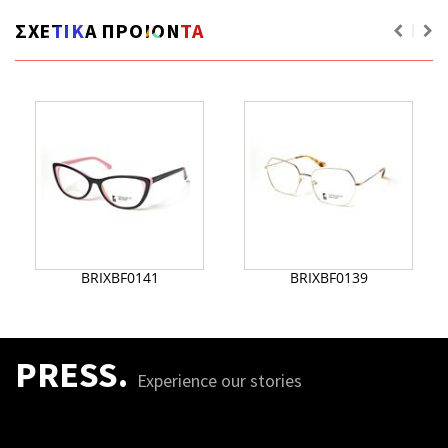
ΣΧΕΤΙΚΑ ΠΡΟΙΟΝΤΑ
BRIXBF0141
BRIXBF0139
PRESS.
Experience our stories