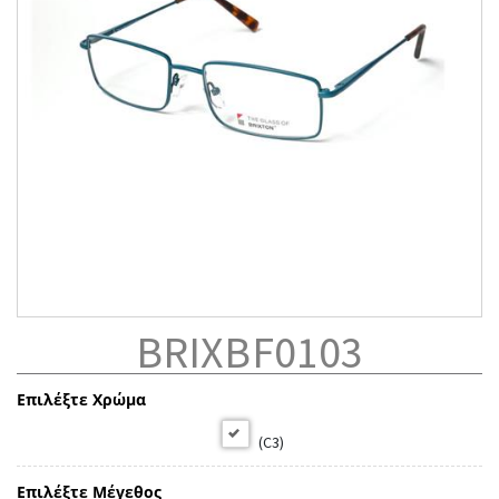
BRIXBF0103
Επιλέξτε Χρώμα
(C3)
Επιλέξτε Μέγεθος