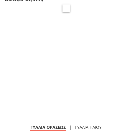
ΓΥΑΛΙΑ ΟΡΑΣΕΩΣ
|
ΓΥΑΛΙΑ ΗΛΙΟΥ