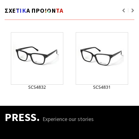
ΣΧΕΤΙΚΑ ΠΡΟΙΟΝΤΑ
SCS4832
SCS4831
PRESS.
Experience our stories