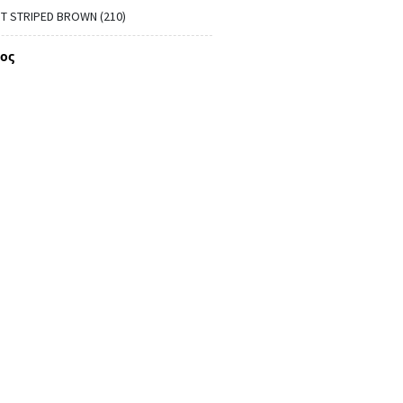
 STRIPED BROWN (210)
ος