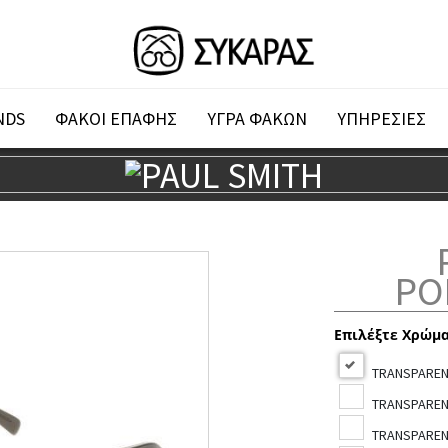
NDS
ΦΑΚΟΙ ΕΠΑΦΗΣ
ΥΓΡΑ ΦΑΚΩΝ
ΥΠΗΡΕΣΙΕΣ
PO
Επιλέξτε Χρώμ
TRANSPARENT
TRANSPARENT
TRANSPARENT