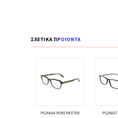
ΣΧΕΤΙΚΑ ΠΡΟΙΟΝΤΑ
2 PONTON
PS26604 PORCHESTER
PS26607