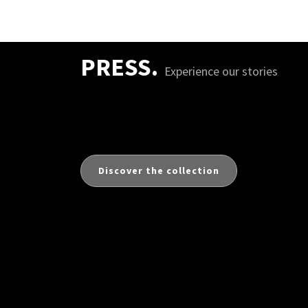
PRESS.
Experience our stories
Discover the collection