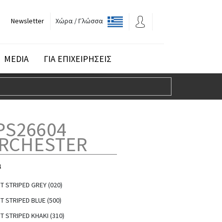
Newsletter
Χώρα / Γλώσσα
MEDIA
ΓΙΑ ΕΠΙΧΕΙΡΗΣΕΙΣ
PS26604
RCHESTER
α
 STRIPED GREY (020)
 STRIPED BLUE (500)
 STRIPED KHAKI (310)