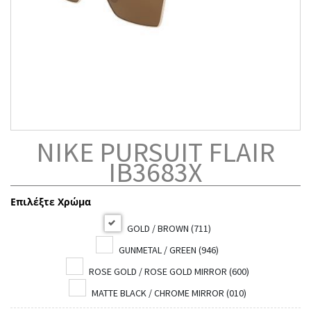
NIKE PURSUIT FLAIR
IB3683X
Επιλέξτε Χρώμα
GOLD / BROWN (711)
GUNMETAL / GREEN (946)
ROSE GOLD / ROSE GOLD MIRROR (600)
MATTE BLACK / CHROME MIRROR (010)