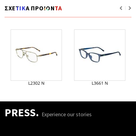
ΣΧΕΤΙΚΑ ΠΡΟΙΟΝΤΑ
L2302 N
L3661 N
PRESS.
Experience our stories