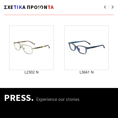
ΣΧΕΤΙΚΑ ΠΡΟΙΟΝΤΑ
L2302 N
L3661 N
PRESS.
Experience our stories