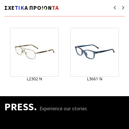
ΣΧΕΤΙΚΑ ΠΡΟΙΟΝΤΑ
L2302 N
L3661 N
PRESS.
Experience our stories