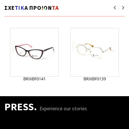
ΣΧΕΤΙΚΑ ΠΡΟΙΟΝΤΑ
BRIXBF0141
BRIXBF0139
PRESS.
Experience our stories