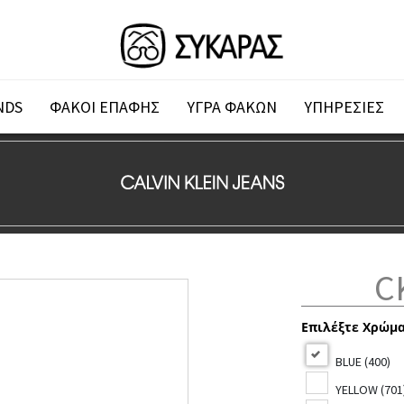
NDS
ΦΑΚΟΙ ΕΠΑΦΗΣ
ΥΓΡΑ ΦΑΚΩΝ
ΥΠΗΡΕΣΙΕΣ
C
Επιλέξτε Χρώμ
BLUE (400)
YELLOW (701