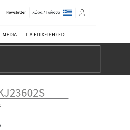
Newsletter
Χώρα / Γλώσσα
MEDIA
ΓΙΑ ΕΠΙΧΕΙΡΗΣΕΙΣ
KJ23602S
α
)