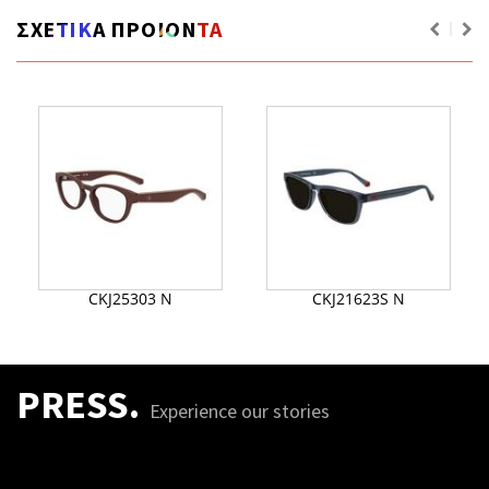
ΣΧΕΤΙΚΑ ΠΡΟΙΟΝΤΑ
CKJ25303 N
CKJ21623S N
PRESS.
Experience our stories