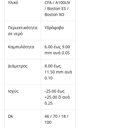
Υλικό
CFA / A100UV
/ Boston ES /
Boston XO
Περιεκτικότητα
Υδρόφοβο
σε νερό
Καμπυλότητα
6.00 έως 9.00
mm ανά 0.05
Διάμετρος
8.00 έως
11.50 mm ανά
0.10
Ισχύς
-25.00 έως
+25.00 D ανά
0.25
Dk
46 / 70 / 18 /
100