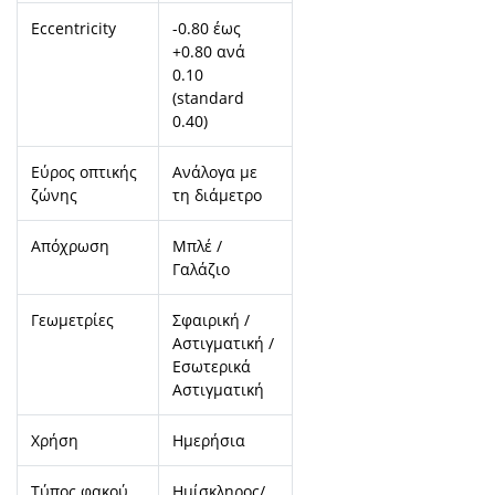
Eccentricity
-0.80 έως
+0.80 ανά
0.10
(standard
0.40)
Εύρος οπτικής
Ανάλογα με
ζώνης
τη διάμετρο
Απόχρωση
Μπλέ /
Γαλάζιο
Γεωμετρίες
Σφαιρική /
Αστιγματική /
Εσωτερικά
Αστιγματική
Χρήση
Ημερήσια
Τύπος φακού
Ημίσκληρος/