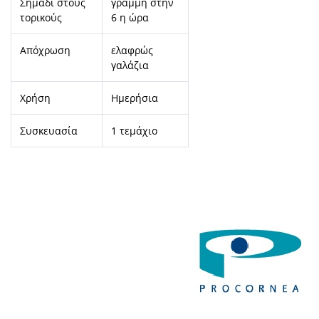
Σημάδι στους
γραμμή στην
τορικούς
6 η ώρα
Απόχρωση
ελαφρώς
γαλάζια
Χρήση
Ημερήσια
Συσκευασία
1 τεμάχιο