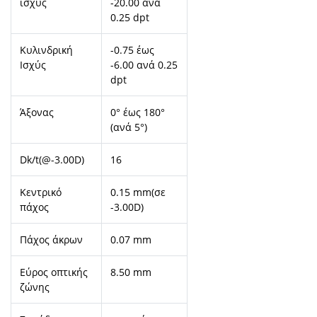
ισχύς
-20.00 ανά
0.25 dpt
Κυλινδρική
-0.75 έως
Ισχύς
-6.00 ανά 0.25
dpt
Άξονας
0° έως 180°
(ανά 5°)
Dk/t(@-3.00D)
16
Κεντρικό
0.15 mm(σε
πάχος
-3.00D)
Πάχος άκρων
0.07 mm
Εύρος οπτικής
8.50 mm
ζώνης