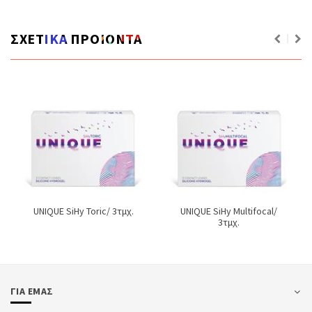
ΣΧΕΤΙΚΑ ΠΡΟΙΟΝΤΑ
UNIQUE SiHy Toric/ 3τμχ.
UNIQUE SiHy Multifocal/
3τμχ.
ΓΙΑ ΕΜΑΣ