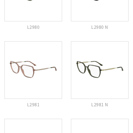
L2980
L2980 N
L2981
L2981 N