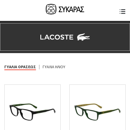
|
ΓΥΑΛΙΑ ΟΡΑΣΕΩΣ
ΓΥΑΛΙΑ ΗΛΙΟΥ