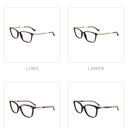
L2984
L2984 N