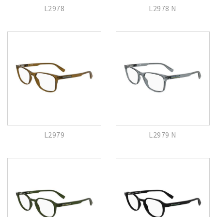
L2978
L2978 N
L2979
L2979 N