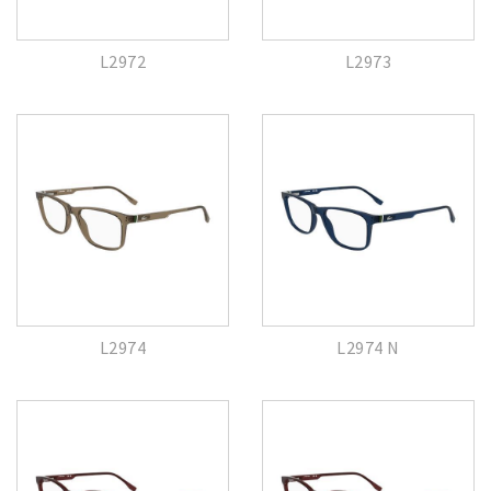
L2972
L2973
L2974
L2974 N