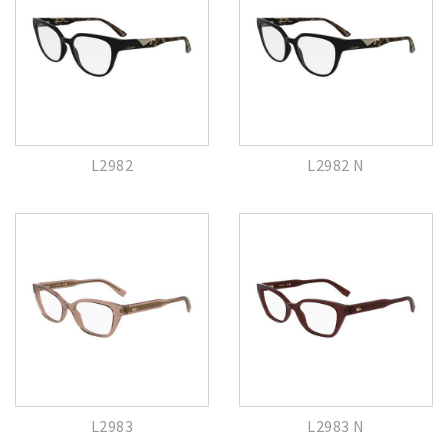
L2982
L2982 N
L2983
L2983 N