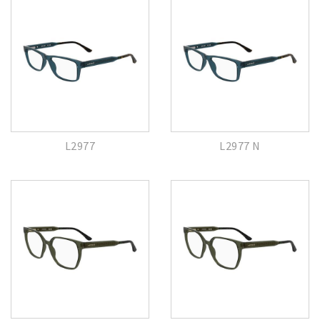
L2977
L2977 N